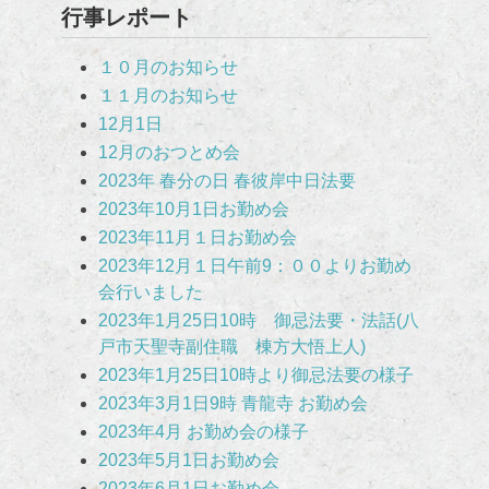
行事レポート
１０月のお知らせ
１１月のお知らせ
12月1日
12月のおつとめ会
2023年 春分の日 春彼岸中日法要
2023年10月1日お勤め会
2023年11月１日お勤め会
2023年12月１日午前9：００よりお勤め
会行いました
2023年1月25日10時 御忌法要・法話(八
戸市天聖寺副住職 棟方大悟上人)
2023年1月25日10時より御忌法要の様子
2023年3月1日9時 青龍寺 お勤め会
2023年4月 お勤め会の様子
2023年5月1日お勤め会
2023年6月1日お勤め会