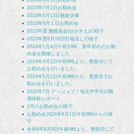
2023年7月1日お勤め会
2023年8月13日施食供養
2023年9月１日お勤め会
2023年度 施餓鬼会(せがきえ)の様子
2023年度8月18日灯篭流しの様子
2024年1月4日午前10時 新年初めのお勤
め会を開催しました
2024年4月1日午前9時より、青龍寺にて
お勤め会を行いました。
2024年5月1日午前9時から、青龍寺でお
勤め会を行いました。
2025年7月 グッジョブ！地元中学生の職
場体験レポート
2月のお勤め会の様子
お勤め会2024年6月1日午前9時からの様
子
令和6年6月9日午後4時より、青龍寺にて