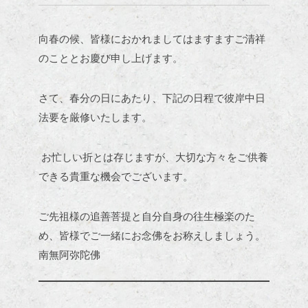
向春の候、皆様におかれましてはますますご清祥
のこととお慶び申し上げます。
さて、春分の日にあたり、下記の日程で彼岸中日
法要を厳修いたします。
お忙しい折とは存じますが、大切な方々をご供養
できる貴重な機会でございます。
ご先祖様の追善菩提と自分自身の往生極楽のた
め、皆様でご一緒に
お念佛をお称えしましょう。
南無阿弥陀佛