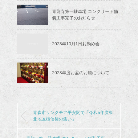
青龍寺第一駐車場 コンクリート舗
装工事完了のお知らせ
2023年10月1日お勤め会
2023年度お盆のお膳について
青森市リンクモア平安閣で「令和5年度東
北地区檀信徒の集い」