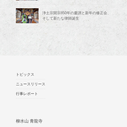
浄土宗開宗850年の慶讃と新年の修正会、
そして新たな律師誕生
トピックス
ニュースリリース
行事レポート
柳水山 青龍寺