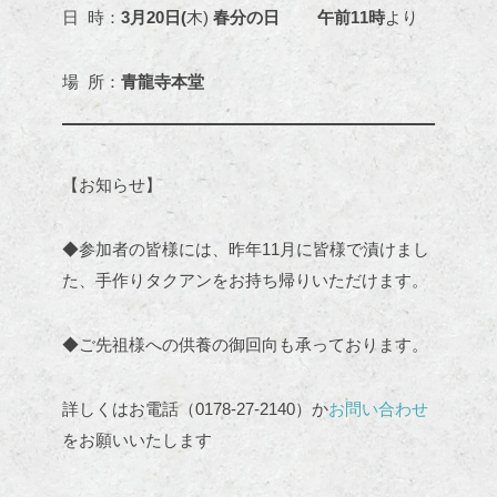
日 時：
3月20日(
木)
春分の日
午前11時
より
場 所：
青龍寺本堂
【お知らせ】
◆参加者の皆様には、昨年11月に皆様で漬けまし
た、手作りタクアンをお持ち帰りいただけます。
◆ご先祖様への供養の御回向も承っております。
詳しくはお電話（0178-27-2140）か
お問い合わせ
をお願いいたします