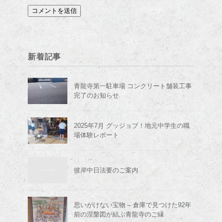
新着記事
青龍寺第一駐車場 コンクリート舗装工事
完了のお知らせ
2025年7月 グッジョブ！地元中学生の職
場体験レポート
彼岸中日法要のご案内
思いがけない宝物 – 倉庫で見つけた92年
前の涅槃図が結ぶ青龍寺のご縁