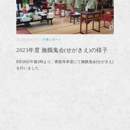
2023年08月24日 |
行事レポート
2023年度 施餓鬼会(せがきえ)の様子
8月16日午後1時より、青龍寺本堂にて施餓鬼会(せがきえ)
を行いました
...