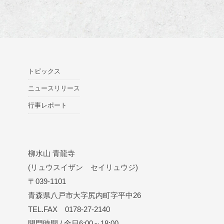
トピックス
ニュースリリース
行事レポート
柳水山 青龍寺
(リュウスイザン セイリュウジ)
〒039-1101
青森県八戸市大字尻内町字平中26
TEL.FAX 0178-27-2140
開門時間 / 全日6:00～18:00