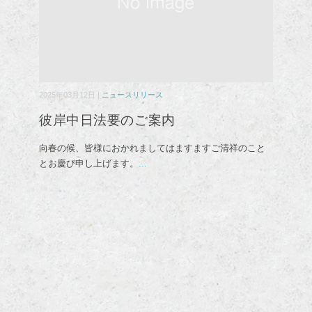
2025年03月12日 |
ニュースリリース
彼岸中日法要のご案内
向春の候、皆様におかれましてはますますご清祥のこと
とお慶び申し上げます。
...