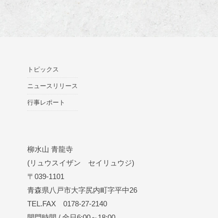
トピックス
ニュースリリース
行事レポート
柳水山 青龍寺
(リュウスイザン セイリュウジ)
〒039-1101
青森県八戸市大字尻内町字平中26
TEL.FAX 0178-27-2140
開門時間 / 全日6:00～18:00