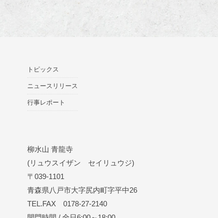
トピックス
ニュースリリース
行事レポート
柳水山 青龍寺
(リュウスイザン セイリュウジ)
〒039-1101
青森県八戸市大字尻内町字平中26
TEL.FAX 0178-27-2140
開門時間 / 全日6:00～18:00