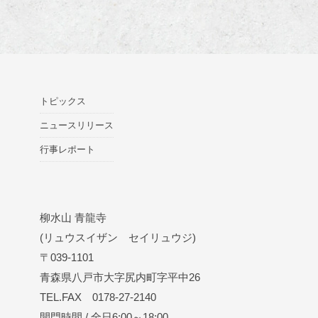
トピックス
ニュースリリース
行事レポート
柳水山 青龍寺
(リュウスイザン セイリュウジ)
〒039-1101
青森県八戸市大字尻内町字平中26
TEL.FAX 0178-27-2140
開門時間 / 全日6:00～18:00