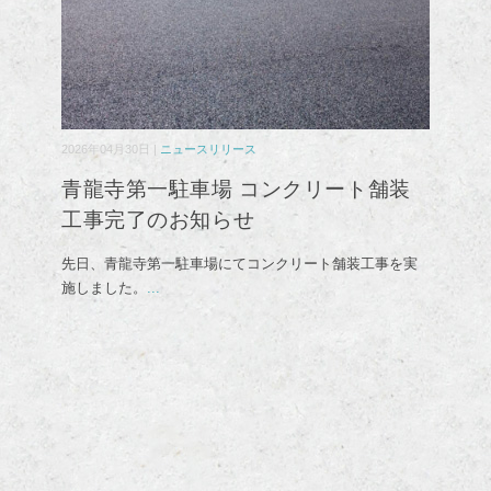
2026年04月30日 |
ニュースリリース
青龍寺第一駐車場 コンクリート舗装
工事完了のお知らせ
先日、青龍寺第一駐車場にてコンクリート舗装工事を実
施しました。
...